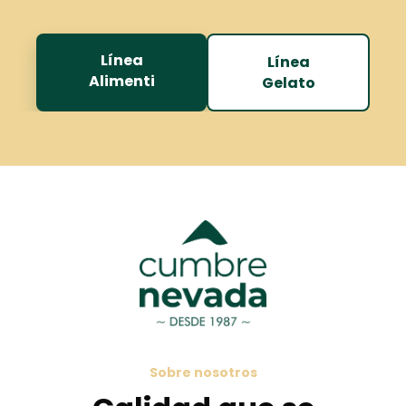
Línea
Línea
Alimenti
Gelato
Sobre nosotros