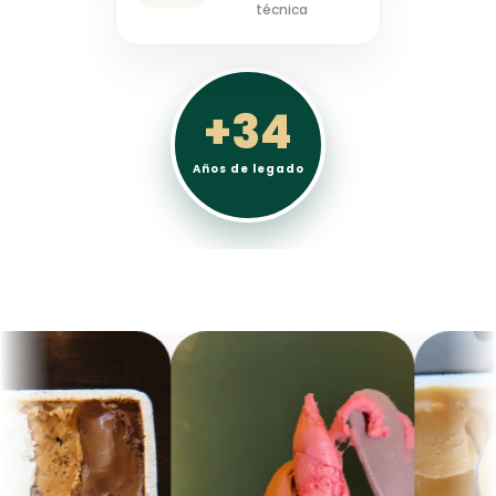
técnica
+34
Años de legado